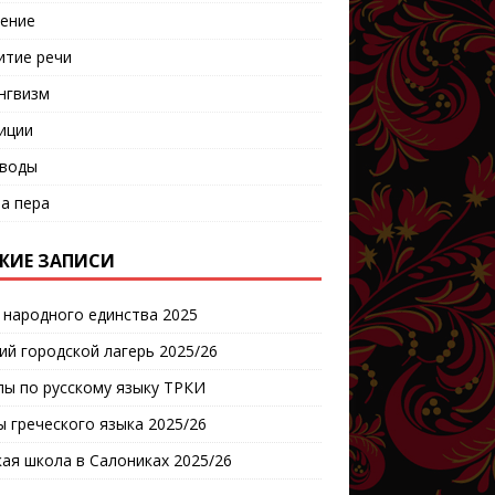
ение
итие речи
нгвизм
иции
воды
а пера
ЖИЕ ЗАПИСИ
 народного единства 2025
ий городской лагерь 2025/26
пы по русскому языку ТРКИ
ы греческого языка 2025/26
кая школа в Салониках 2025/26