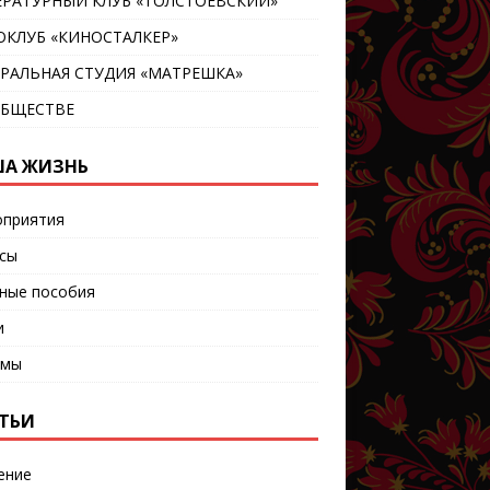
ЕРАТУРНЫЙ КЛУБ «ТОЛСТОЕВСКИЙ»
ОКЛУБ «КИНОСТАЛКЕР»
ТРАЛЬНАЯ СТУДИЯ «МАТРЕШКА»
ОБЩЕСТВЕ
А ЖИЗНЬ
приятия
сы
ные пособия
и
ьмы
ТЬИ
ение