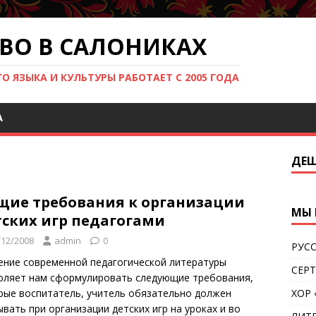
ВО В САЛОНИКАХ
 ЯЗЫКА И КУЛЬТУРЫ РАБОТАЕТ С 2005 ГОДА
Ά
ДЕШ
щие требования к организации
МЫ 
тских игр педагогами
/12/2008
admin
0
РУС
ение современной педагогической литературы
СЕР
оляет нам сформулировать следующие требования,
рые воспитатель, учитель обязательно должен
ХОР
ывать при организации детских игр на уроках и во