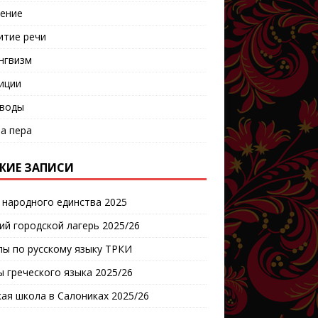
ение
итие речи
нгвизм
иции
воды
а пера
ЖИЕ ЗАПИСИ
 народного единства 2025
ий городской лагерь 2025/26
пы по русскому языку ТРКИ
ы греческого языка 2025/26
кая школа в Салониках 2025/26