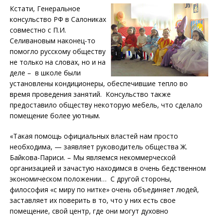
К
стати, Генеральное
консульство РФ в Салониках
совместно с П.И.
Селивановым наконец-то
помогло русскому обществу
не только на словах, но и на
деле – в школе были
установлены кондиционеры, обеспечившие тепло во
время проведения занятий. Консульство также
предоставило обществу некоторую мебель, что сделало
помещение более уютным.
«Такая помощь официальных властей нам просто
необходима, — заявляет руководитель общества Ж.
Байкова-Париси. – Мы являемся некоммерческой
организацией и зачастую находимся в очень бедственном
экономическом положении… С другой стороны,
философия «с миру по нитке» очень объединяет людей,
заставляет их поверить в то, что у них есть свое
помещение, свой центр, где они могут духовно