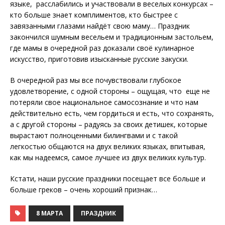
языке, расслабились и участвовали в веселых конкурсах –
кто больше знает комплиментов, кто быстрее с
завязанными глазами найдёт свою маму… Праздник
закончился шумным весельем и традиционным застольем,
где мамы в очередной раз доказали своё кулинарное
искусство, приготовив изысканные русские закуски.
В очередной раз мы все почувствовали глубокое
удовлетворение, с одной стороны – ощущая, что еще не
потеряли свое национальное самосознание и что нам
действительно есть, чем гордиться и есть, что сохранять,
а с другой стороны – радуясь за своих детишек, которые
вырастают полноценными билингвами и с такой
легкостью общаются на двух великих языках, впитывая,
как мы надеемся, самое лучшее из двух великих культур.
Кстати, наши русские праздники посещает все больше и
больше греков – очень хороший признак…
8 МАРТА
ПРАЗДНИК