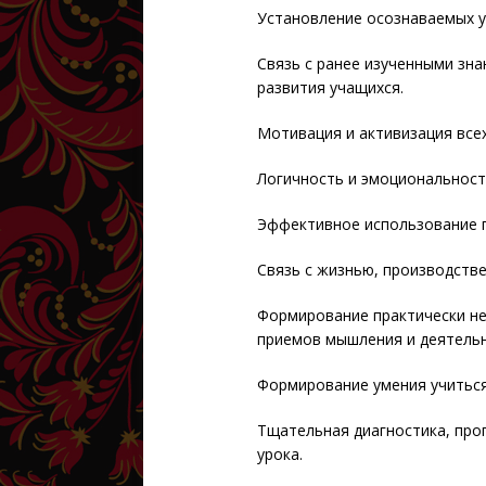
Установление осознаваемых 
Связь с ранее изученными зна
развития учащихся.
Мотивация и активизация всех
Логичность и эмоциональност
Эффективное использование п
Связь с жизнью, производств
Формирование практически не
приемов мышления и деятельн
Формирование умения учиться
Тщательная диагностика, про
урока.