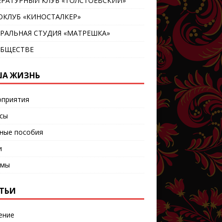
ЕРАТУРНЫЙ КЛУБ «ТОЛСТОЕВСКИЙ»
ОКЛУБ «КИНОСТАЛКЕР»
ТРАЛЬНАЯ СТУДИЯ «МАТРЕШКА»
ОБЩЕСТВЕ
А ЖИЗНЬ
приятия
сы
ные пособия
и
ьмы
ТЬИ
ение