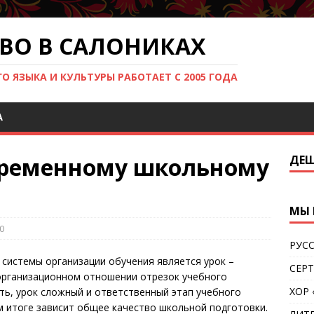
ВО В САЛОНИКАХ
 ЯЗЫКА И КУЛЬТУРЫ РАБОТАЕТ С 2005 ГОДА
Ά
временному школьному
ДЕШ
МЫ 
0
РУС
системы организации обучения является урок –
СЕР
организационном отношении отрезок учебного
ХОР
ть, урок сложный и ответственный этап учебного
ом итоге зависит общее качество школьной подготовки.