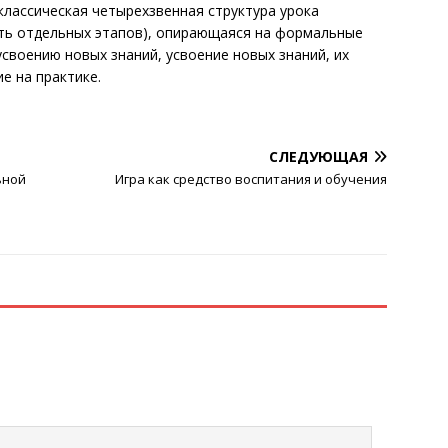
классическая четырехзвенная структура урока
сть отдельных этапов), опирающаяся на формальные
усвоению новых знаний, усвоение новых знаний, их
е на практике.
СЛЕДУЮЩАЯ
ьной
Игра как средство воспитания и обучения