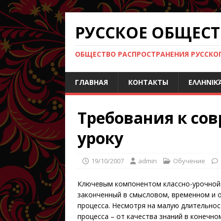
РУССКОЕ ОБЩЕСТ
ОБЩЕСТВО РАСПРОСТРАНЕНИЯ РУССКОГО
ГЛАВНАЯ
КОНТАКТЫ
ΕΛΛΗΝΙΚ
Требования к со
уроку
19/10/2007
admin
Обучение
Ключевым компонентом классно-урочной 
законченный в смысловом, временном и 
процесса. Несмотря на малую длительнос
процесса – от качества знаний в конечн