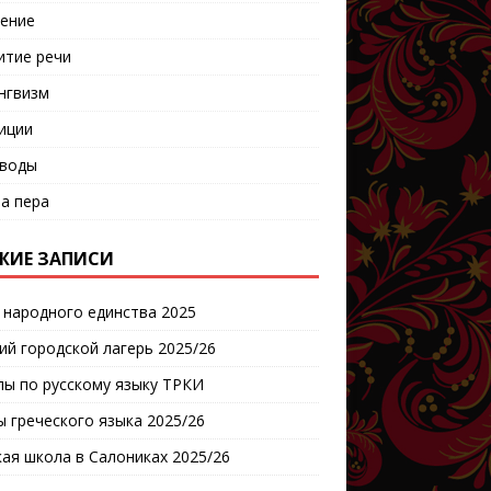
ение
итие речи
нгвизм
иции
воды
а пера
ЖИЕ ЗАПИСИ
 народного единства 2025
ий городской лагерь 2025/26
пы по русскому языку ТРКИ
ы греческого языка 2025/26
кая школа в Салониках 2025/26