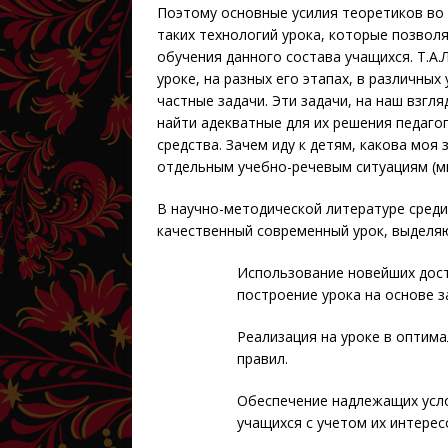
Поэтому основные усилия теоретиков во 
таких технологий урока, которые позвол
обучения данного состава учащихся. Т.А
уроке, на разных его этапах, в различны
частные задачи. Эти задачи, на наш взгл
найти адекватные для их решения педагог
средства. Зачем иду к детям, какова моя
отдельным учебно-речевым ситуациям (м
В научно-методической литературе сред
качественный современный урок, выделя
Использование новейших дост
построение урока на основе 
Реализация на уроке в оптим
правил.
Обеспечение надлежащих усло
учащихся с учетом их интерес