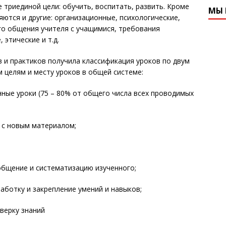
 триединой цели: обучить, воспитать, развить. Кроме
МЫ 
ются и другие: организационные, психологические,
го общения учителя с учащимися, требования
 этические и т.д.
 и практиков получила классификация уроков по двум
 целям и месту уроков в общей системе:
ные уроки (75 – 80% от общего числа всех проводимых
 с новым материалом;
бщение и систематизацию изученного;
ботку и закрепление умений и навыков;
верку знаний