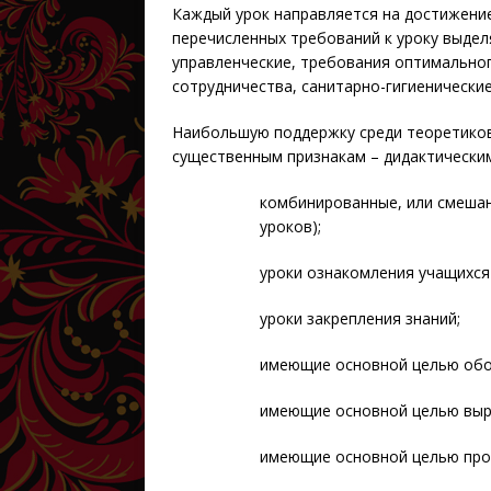
Каждый урок направляется на достижение
перечисленных требований к уроку выделя
управленческие, требования оптимально
сотрудничества, санитарно-гигиенические,
Наибольшую поддержку среди теоретиков
существенным признакам – дидактическим
комбинированные, или смешан
уроков);
уроки ознакомления учащихся
уроки закрепления знаний;
имеющие основной целью обо
имеющие основной целью выра
имеющие основной целью про