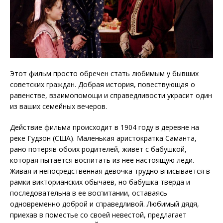
Этот фильм просто обречен стать любимым у бывших
советских граждан. Добрая история, повествующая о
равенстве, взаимопомощи и справедливости украсит один
из ваших семейных вечеров.
Действие фильма происходит в 1904 году в деревне на
реке Гудзон (США). Маленькая аристократка Саманта,
рано потеряв обоих родителей, живет с бабушкой,
которая пытается воспитать из нее настоящую леди.
Живая и непосредственная девочка трудно вписывается в
рамки викторианских обычаев, но бабушка тверда и
последовательна в ее воспитании, оставаясь
одновременно доброй и справедливой. Любимый дядя,
приехав в поместье со своей невестой, предлагает