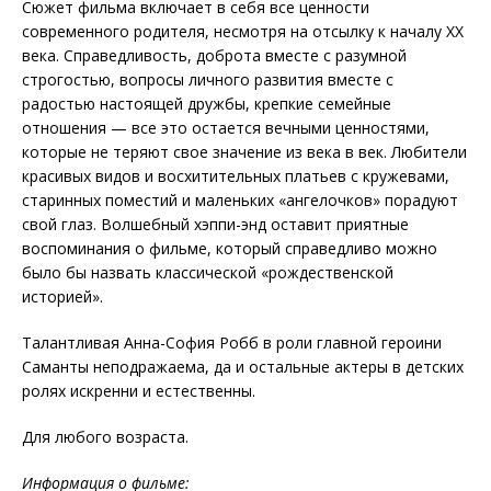
Сюжет фильма включает в себя все ценности
современного родителя, несмотря на отсылку к началу XX
века. Справедливость, доброта вместе с разумной
строгостью, вопросы личного развития вместе с
радостью настоящей дружбы, крепкие семейные
отношения — все это остается вечными ценностями,
которые не теряют свое значение из века в век. Любители
красивых видов и восхитительных платьев с кружевами,
старинных поместий и маленьких «ангелочков» порадуют
свой глаз. Волшебный хэппи-энд оставит приятные
воспоминания о фильме, который справедливо можно
было бы назвать классической «рождественской
историей».
Талантливая Анна-София Робб в роли главной героини
Саманты неподражаема, да и остальные актеры в детских
ролях искренни и естественны.
Для любого возраста.
Информация о фильме: