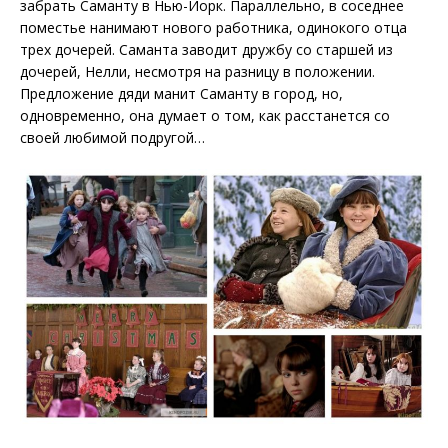
забрать Саманту в Нью-Йорк. Параллельно, в соседнее
поместье нанимают нового работника, одинокого отца
трех дочерей. Саманта заводит дружбу со старшей из
дочерей, Нелли, несмотря на разницу в положении.
Предложение дяди манит Саманту в город, но,
одновременно, она думает о том, как расстанется со
своей любимой подругой…