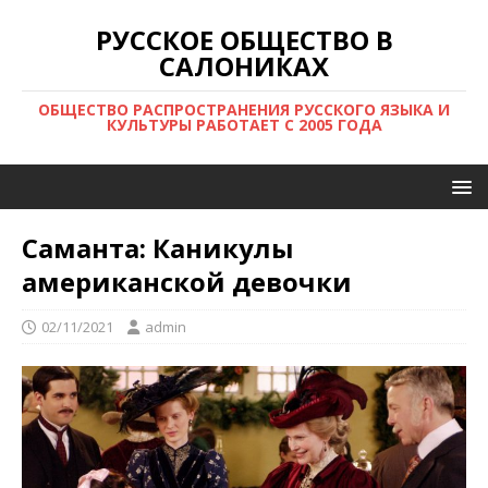
РУССКОЕ ОБЩЕСТВО В
САЛОНИКАХ
ОБЩЕСТВО РАСПРОСТРАНЕНИЯ РУССКОГО ЯЗЫКА И
КУЛЬТУРЫ РАБОТАЕТ С 2005 ГОДА
Саманта: Каникулы
американской девочки
02/11/2021
admin