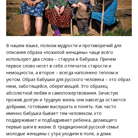
В нашем языке, полном мудрости и противоречий для
описания образа «пожилой женщины» чаще всего
используют два слова – старуха и бабушка. Причем
первое слово несет в себе отпечаток старости и
немощности, а второе – всегда наполнено теплом и
уютом. Образ бабушки для русского человека – это образ
няни, заботящейся, оберегающей. Это образец
абсолютной любви и самопожертвования. Зачастую
прожив долгую и трудную жизнь они навсегда остаются
добрыми, готовыми выслушать и понять. Как часто
именно бабушка бывает тем человеком, кто
поддерживает и подбадривает ребенка, делающего
первые шаги в жизни. В традиционной русской семье
молодые женщины с утра уходили в поле, а дома