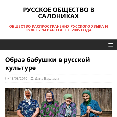
РУССКОЕ ОБЩЕСТВО В
САЛОНИКАХ
ОБЩЕСТВО РАСПРОСТРАНЕНИЯ РУССКОГО ЯЗЫКА И
КУЛЬТУРЫ РАБОТАЕТ С 2005 ГОДА
Образ бабушки в русской
культуре
13/03/2016
Дана Варлами