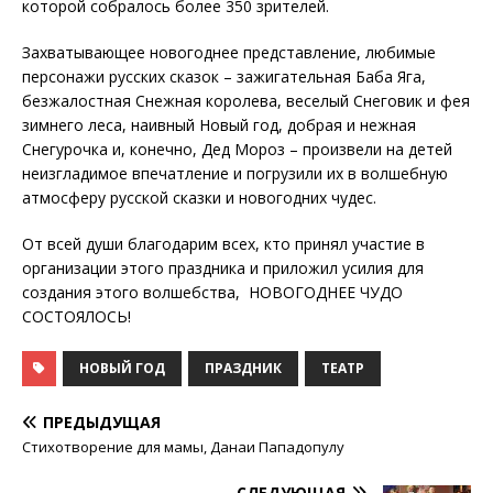
которой собралось более 350 зрителей.
Захватывающее новогоднее представление, любимые
персонажи русских сказок – зажигательная Баба Яга,
безжалостная Снежная королева, веселый Снеговик и фея
зимнего леса, наивный Новый год, добрая и нежная
Снегурочка и, конечно, Дед Мороз – произвели на детей
неизгладимое впечатление и погрузили их в волшебную
атмосферу русской сказки и новогодних чудес.
От всей души благодарим всех, кто принял участие в
организации этого праздника и приложил усилия для
создания этого волшебства, НОВОГОДНЕЕ ЧУДО
СОСТОЯЛОСЬ!
НОВЫЙ ГОД
ПРАЗДНИК
ТЕАТР
ПРЕДЫДУЩАЯ
Стихотворение для мамы, Данаи Пападопулу
СЛЕДУЮЩАЯ