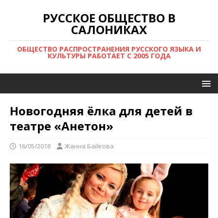
РУССКОЕ ОБЩЕСТВО В
САЛОНИКАХ
ОБЩЕСТВО РАСПРОСТРАНЕНИЯ РУССКОГО ЯЗЫКА И
КУЛЬТУРЫ РАБОТАЕТ С 2005 ГОДА
Новогодняя ёлка для детей в
театре «Анетон»
16/05/2018
Жанна Байкова