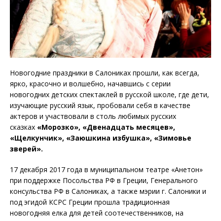
Новогодние праздники в Салониках прошли, как всегда,
ярко, красочно и волшебно, начавшись с серии
новогодних детских спектаклей в русской школе, где дети,
изучающие русский язык, пробовали себя в качестве
актеров и участвовали в столь любимых русских
сказках
«Морозко», «Двенадцать месяцев»,
«Щелкунчик», «Заюшкина избушка», «Зимовье
зверей».
17 декабря 2017 года в муниципальном театре «Анетон»
при поддержке Посольства PФ в Греции, Генерального
консульства PФ в Салониках, а также мэрии г. Салоники и
под эгидой КСPС Греции прошла традиционная
новогодняя елка для детей соотечественников, на