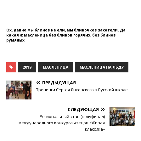
Ох, давно мы блинов не ели, мы блиночков захотели. Да
какая ж Масленица без блинов горячих, без блинов
румяных
2019
МАСЛЕНИЦА
МАСЛЕНИЦА НА ЛЬДУ
ПРЕДЫДУЩАЯ
Тренинги Сергея Янковского в Русской школе
СЛЕДУЮЩАЯ
Региональный этап (полуфинал)
международного конкурса чтецов «Живая
классика»