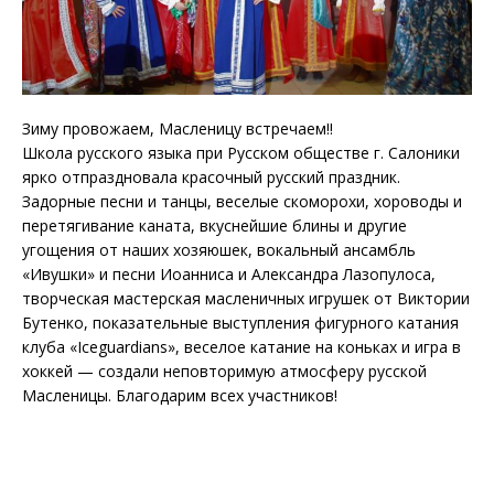
Зиму провожаем, Масленицу встречаем!!
Школа русского языка при Русском обществе г. Салоники
ярко отпраздновала красочный русский праздник.
Задорные песни и танцы, веселые скоморохи, хороводы и
перетягивание каната, вкуснейшие блины и другие
угощения от наших хозяюшек, вокальный ансамбль
«Ивушки» и песни Иоанниса и Александра Лазопулоса,
творческая мастерская масленичных игрушек от Виктории
Бутенко, показательные выступления фигурного катания
клуба «Iceguardians», веселое катание на коньках и игра в
хоккей — создали неповторимую атмосферу русской
Масленицы. Благодарим всех участников!