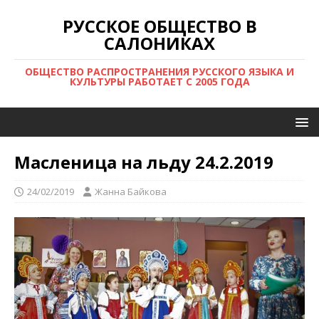
РУССКОЕ ОБЩЕСТВО В
САЛОНИКАХ
ОБЩЕСТВО РАСПРОСТРАНЕНИЯ РУССКОГО ЯЗЫКА И
КУЛЬТУРЫ РАБОТАЕТ С 2005 ГОДА
Масленица на льду 24.2.2019
24/02/2019
Жанна Байкова