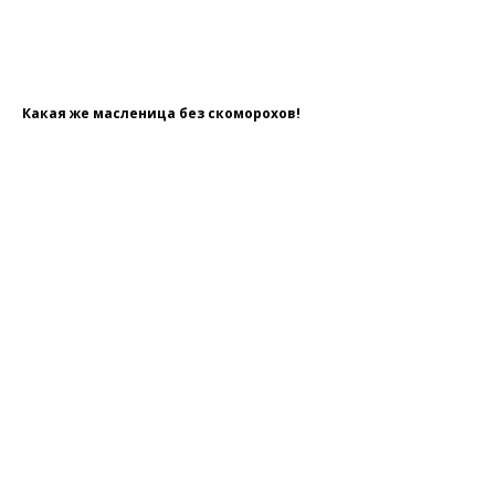
Какая же масленица без скоморохов!