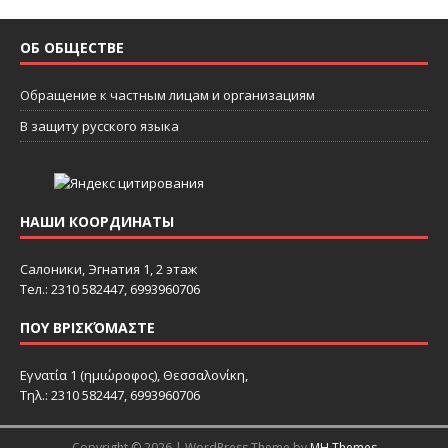
ОБ ОБЩЕСТВЕ
Обращение к частным лицам и организациям
В защиту русского языка
НАШИ КООРДИНАТЫ
Салоники, Эгнатия 1, 2 этаж
Тел.: 2310 582447, 6993960706
ΠΟΥ ΒΡΙΣΚΌΜΑΣΤΕ
Εγνατία 1 (ημιώροφος), Θεσσαλονίκη,
Τηλ.: 2310 582447, 6993960706
Copyright © 2026 | WordPress Theme by
MH Themes