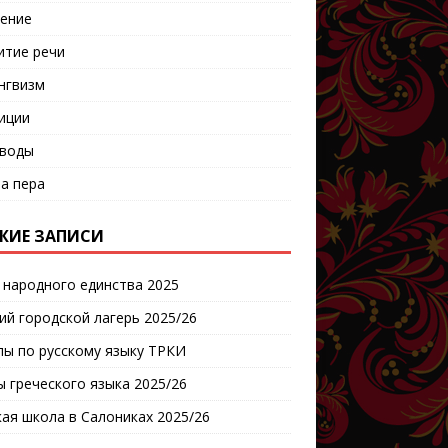
ение
итие речи
нгвизм
иции
воды
а пера
ЖИЕ ЗАПИСИ
 народного единства 2025
ий городской лагерь 2025/26
пы по русскому языку ТРКИ
ы греческого языка 2025/26
кая школа в Салониках 2025/26