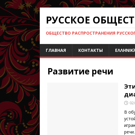
РУССКОЕ ОБЩЕСТ
ОБЩЕСТВО РАСПРОСТРАНЕНИЯ РУССКОГО
ГЛАВНАЯ
КОНТАКТЫ
ΕΛΛΗΝΙΚ
Развитие речи
Эт
ди
02
В об
усто
игра
речи.