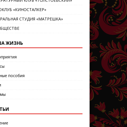
ЕРАТУРНЫЙ КЛУБ «ТОЛСТОЕВСКИЙ»
ОКЛУБ «КИНОСТАЛКЕР»
ТРАЛЬНАЯ СТУДИЯ «МАТРЕШКА»
ОБЩЕСТВЕ
А ЖИЗНЬ
приятия
сы
ные пособия
и
ьмы
ТЬИ
ение