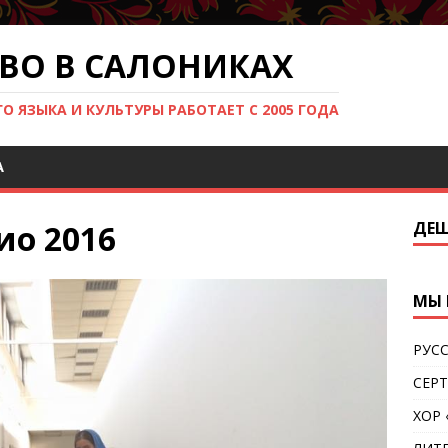
ВО В САЛОНИКАХ
 ЯЗЫКА И КУЛЬТУРЫ РАБОТАЕТ С 2005 ГОДА
Ά
ио 2016
ДЕШ
МЫ 
РУС
СЕР
ХОР