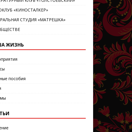
ЕРАТУРНЫЙ КЛУБ «ТОЛСТОЕВСКИЙ»
ОКЛУБ «КИНОСТАЛКЕР»
ТРАЛЬНАЯ СТУДИЯ «МАТРЕШКА»
ОБЩЕСТВЕ
А ЖИЗНЬ
приятия
сы
ные пособия
и
ьмы
ТЬИ
ение