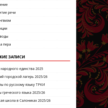
ение
итие речи
нгвизм
иции
воды
а пера
ЖИЕ ЗАПИСИ
 народного единства 2025
ий городской лагерь 2025/26
пы по русскому языку ТРКИ
ы греческого языка 2025/26
кая школа в Салониках 2025/26