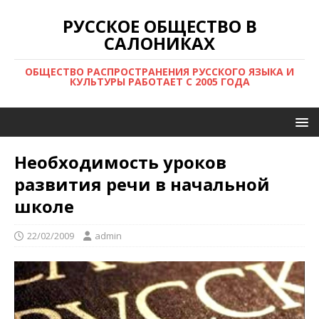
РУССКОЕ ОБЩЕСТВО В
САЛОНИКАХ
ОБЩЕСТВО РАСПРОСТРАНЕНИЯ РУССКОГО ЯЗЫКА И
КУЛЬТУРЫ РАБОТАЕТ С 2005 ГОДА
Необходимость уроков
развития речи в начальной
школе
22/02/2009
admin