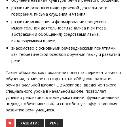
обучение навыкам культуры речи и речевого общения;
развитие основных видов речевой деятельности:
говорения, письма слушания и чтения;
развитие мышления и формирование процессов
мыслительной деятельности (анализа и синтеза,
абстракции и обобщения) средствами языка,
используемыми в речи;
знакомство с основными речеведческими понятиями
как теоретической основой обучения языку и развития
речи.
Таким образом, как показывает опыт экспериментального
обучения, отмечает автор статьи «Об уроке развития
речи в начальной школе» Е.В.Архипова, введение такого
специального урока в начальной школе, позволяет
успешно реализовать коммуникативный, функциональный
подход к обучению языка и способствует эффективному
развитию речи учащихся.
РАЗВИТИЕ
РЕЧЬ