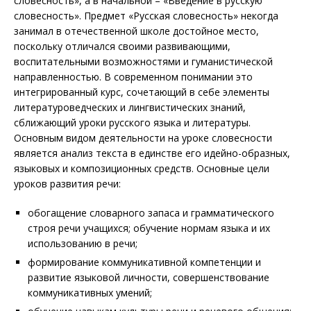
словесность», а в начальной – «Введение в русскую
словесность». Предмет «Русская словесность» некогда
занимал в отечественной школе достойное место,
поскольку отличался своими развивающими,
воспитательными возможностями и гуманистической
направленностью. В современном понимании это
интегрированный курс, сочетающий в себе элементы
литературоведческих и лингвистических знаний,
сближающий уроки русского языка и литературы.
Основным видом деятельности на уроке словесности
является анализ текста в единстве его идейно-образных,
языковых и композиционных средств. Основные цели
уроков развития речи:
обогащение словарного запаса и грамматического
строя речи учащихся; обучение нормам языка и их
использованию в речи;
формирование коммуникативной компетенции и
развитие языковой личности, совершенствование
коммуникативных умений;