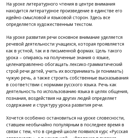
На уроке литературного чтения в центре внимания
находится литературное произведение в единстве его
идейно-смысловой и языковой сторон. Здесь все
определяется художественным текстом.
На уроке развития речи основное внимание уделяется
речевой деятельности учащихся, которая проявляется
как в устной, так и в письменной формах. Цель такого
урока – опираясь на полученные знания о языке,
целенаправленно обогащать лексико-грамматический
строй речи детей, учить их воспринимать (и понимать)
чужую речь, а также строить собственные высказывания
в соответствии с нормами русского языка. Речь как
деятельность по использованию языка в целях общения,
познания, воздействия на других людей определяет
содержание и структуру урока развития речи.
Хочется особенно остановиться на уроке словесности,
ставшем необычайно популярным в последнее время в
связи с тем, что в средней школе появился курс «Русская